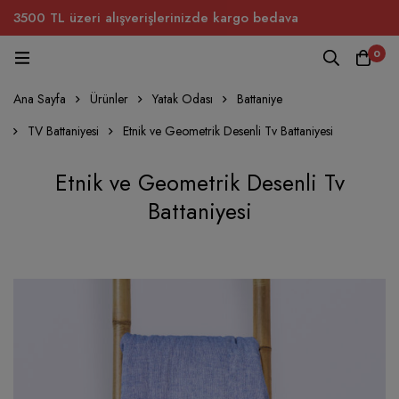
3500 TL üzeri alışverişlerinizde kargo bedava
0
Ana Sayfa
Ürünler
Yatak Odası
Battaniye
TV Battaniyesi
Etnik ve Geometrik Desenli Tv Battaniyesi
Etnik ve Geometrik Desenli Tv
Battaniyesi