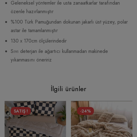
Geleneksel yöntemler ile usta zanaatkarlar tarafından
özenle hazırlanmıştır
%100 Türk Pamuğundan dokunan jakarlı üst yüzey, polar
astar ile tamamlanmıştır
130 x 170cm ölçülerindedir
Sıvı deterjan ile ağartıcı kullanmadan makinede
yıkanmasını öneririz
İlgili ürünler
SATIŞ !
-24%