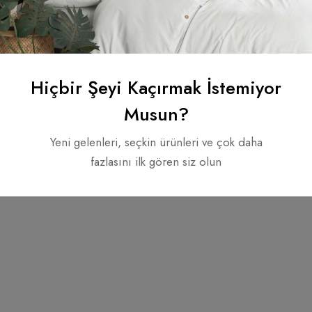
Telif hakkı © 2022. Tüm hakları saklıdır.
Hiçbir Şeyi Kaçırmak İstemiyor
Musun?
Yeni gelenleri, seçkin ürünleri ve çok daha
fazlasını ilk gören siz olun