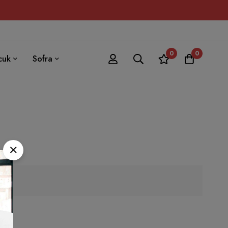
0
0
cuk
Sofra