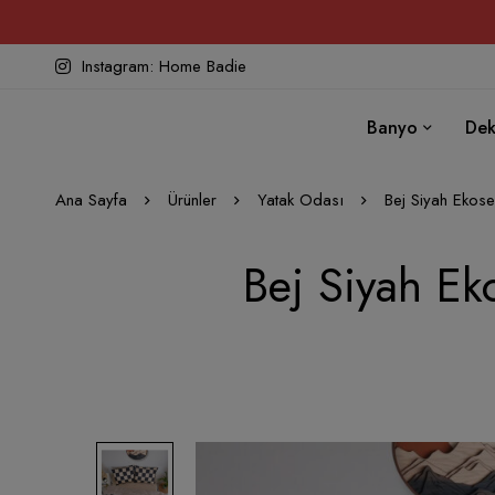
Instagram: Home Badie
Banyo
Dek
Ana Sayfa
Ürünler
Yatak Odası
Bej Siyah Ekose 
Bej Siyah Eko