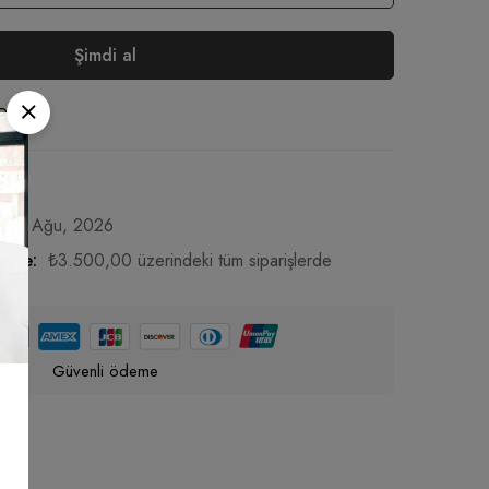
Şimdi al
Paylaş
 - 15 Ağu, 2026
İade:
₺
3.500,00
üzerindeki tüm siparişlerde
Güvenli ödeme