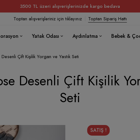
3500 TL üzeri alışverişlerinizde kargo bedava
Toptan alışverişleriniz için tıklayınız
Toptan Sipariş Hattı
orasyon
Yatak Odası
Aydınlatma
Bebek & Ço
Desenli Çift Kişilik Yorgan ve Yastık Seti
se Desenli Çift Kişilik Yo
Seti
SATIŞ !