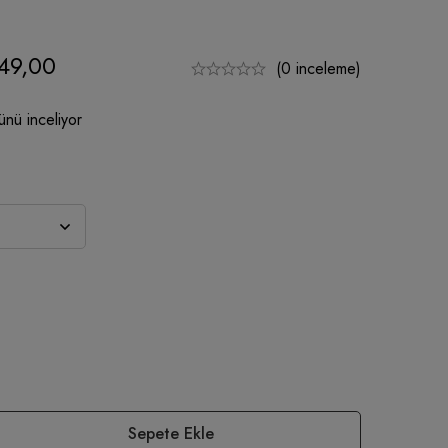
49,00
(0 inceleme)
ünü inceliyor
Sepete Ekle