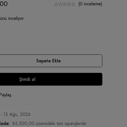
,00
(0 inceleme)
ünü inceliyor
Sepete Ekle
Şimdi al
Paylaş
 - 13 Ağu, 2026
İade:
₺
3.500,00
üzerindeki tüm siparişlerde