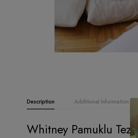
Description
Additional Information
Whitney Pamuklu Tezg