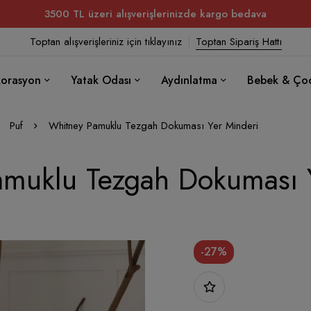
3500 TL üzeri alışverişlerinizde kargo bedava
Toptan alışverişleriniz için tıklayınız
Toptan Sipariş Hattı
orasyon
Yatak Odası
Aydınlatma
Bebek & Ço
Puf
Whitney Pamuklu Tezgah Dokuması Yer Minderi
muklu Tezgah Dokuması 
-27%