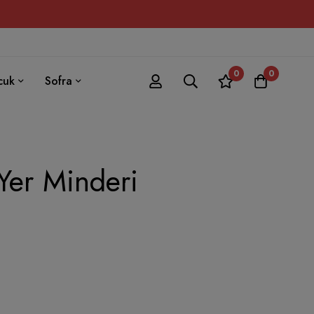
0
0
cuk
Sofra
Yer Minderi