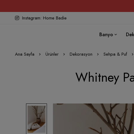
Instagram: Home Badie
Banyo
Dek
Ana Sayfa
Ürünler
Dekorasyon
Sehpa & Puf
Whitney Pa