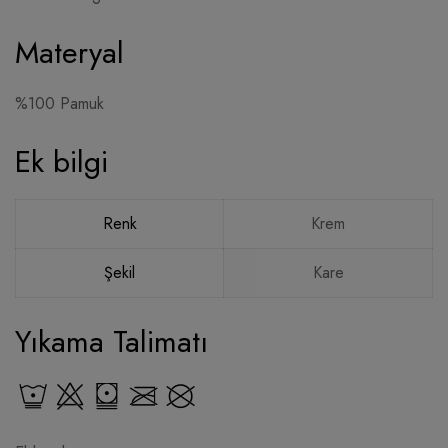
Materyal
%100 Pamuk
Ek bilgi
Renk
Krem
Şekil
Kare
Yıkama Talimatı