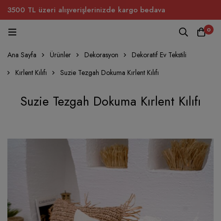
3500 TL üzeri alışverişlerinizde kargo bedava
0
Ana Sayfa
Ürünler
Dekorasyon
Dekoratif Ev Tekstili
Kırlent Kılıfı
Suzie Tezgah Dokuma Kırlent Kılıfı
Suzie Tezgah Dokuma Kırlent Kılıfı