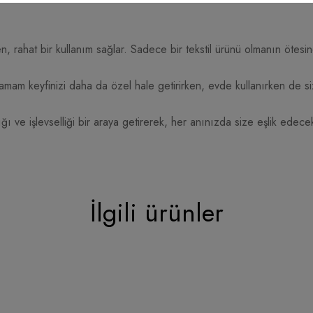
rahat bir kullanım sağlar. Sadece bir tekstil ürünü olmanın ötesine
amam keyfinizi daha da özel hale getirirken, evde kullanırken de si
ı ve işlevselliği bir araya getirerek, her anınızda size eşlik edecek
İlgili ürünler