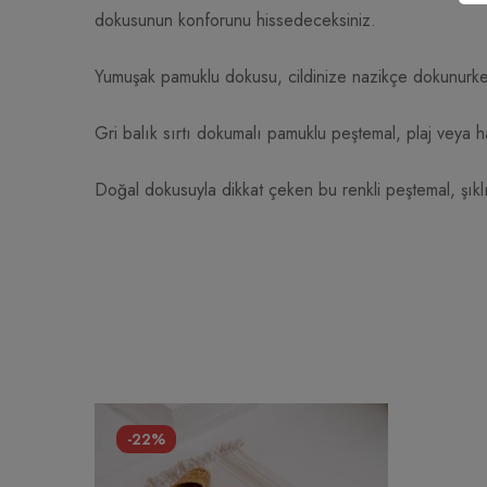
dokusunun konforunu hissedeceksiniz.
Yumuşak pamuklu dokusu, cildinize nazikçe dokunurken, 
Gri balık sırtı dokumalı pamuklu peştemal, plaj veya h
Doğal dokusuyla dikkat çeken bu renkli peştemal, şıklığ
-22%