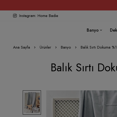
Instagram: Home Badie
Banyo
Dek
Ana Sayfa
Ürünler
Banyo
Balık Sırtı Dokuma %
Balık Sırtı D