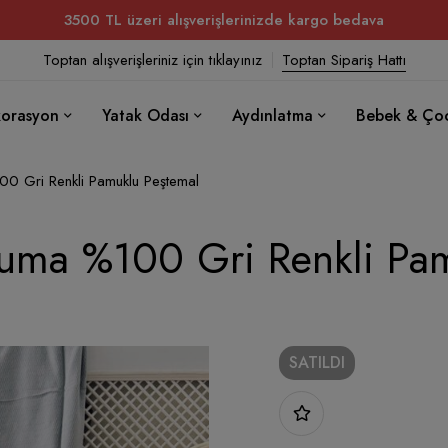
3500 TL üzeri alışverişlerinizde kargo bedava
Toptan alışverişleriniz için tıklayınız
Toptan Sipariş Hattı
orasyon
Yatak Odası
Aydınlatma
Bebek & Ço
100 Gri Renkli Pamuklu Peştemal
okuma %100 Gri Renkli Pa
SATILDI