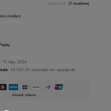
(0 inceleme)
ünü inceliyor
Paylaş
 - 13 Ağu, 2026
İade:
₺
3.500,00
üzerindeki tüm siparişlerde
Güvenli ödeme