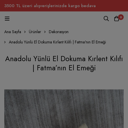
3500 TL üzeri alışverişlerinizde kargo bedava
0
Ana Sayfa
Ürünler
Dekorasyon
Anadolu Yünlü El Dokuma Kırlent Kılıfı | Fatma'nın El Emeği
Anadolu Yünlü El Dokuma Kırlent Kılıfı
| Fatma’nın El Emeği