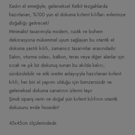
Kadın el emeğiyle, geleneksel Kelkit tezgahlarda
hazırlanan, %100 yün el dokuma kırlent kılıfları evlerinize
doğallığı getirecek!
Minimalist tasarımıyla modern, rustik ve bohem
dekorasyona mükemmel uyum sağlayan bu otantik el
dokuma yastık kılıfı, zamansız tasarımlar arasındadır.
Salon, oturma odası, balkon, teras veya diğer alanlar için
sıcak ve şık bir dokunuş sunan bu akılda kalıcı,
sürdürülebilir ve etik üretim anlayışıyla hazırlanan kırlent
kılıfı; her biri el yapımı olduğu için benzersizdir ve
geleneksel dokuma sanatının izlerini taşır.
Şimdi sipariş verin ve doğal yün kırlent kılıfının otantik
dokusunu evde hissedin!
45x45cm ölçülerindedir.