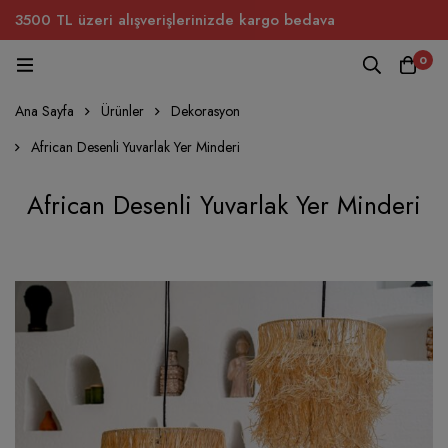
3500 TL üzeri alışverişlerinizde kargo bedava
0
Ana Sayfa
Ürünler
Dekorasyon
African Desenli Yuvarlak Yer Minderi
African Desenli Yuvarlak Yer Minderi