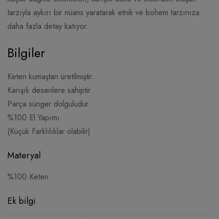
tarzıyla aykırı bir nüans yaratarak etnik ve bohem tarzınıza
daha fazla detay katıyor.
Bilgiler
Keten kumaştan üretilmiştir.
Karışık desenlere sahiptir.
Parça sünger dolguludur.
%100 El Yapımı
(Küçük Farklılıklar olabilir)
Materyal
%100 Keten
Ek bilgi