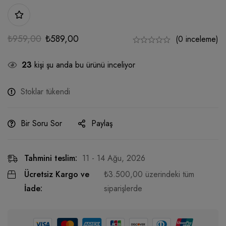
₺
959,00
₺
589,00
(0 inceleme)
23
kişi şu anda bu ürünü inceliyor
Stoklar tükendi
Bir Soru Sor
Paylaş
Tahmini teslim:
11 - 14 Ağu, 2026
Ücretsiz Kargo ve
₺
3.500,00
üzerindeki tüm
İade:
siparişlerde