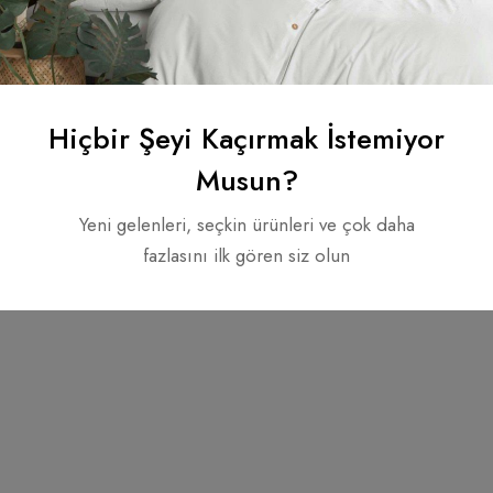
Telif hakkı © 2022. Tüm hakları saklıdır.
Hiçbir Şeyi Kaçırmak İstemiyor
Musun?
Yeni gelenleri, seçkin ürünleri ve çok daha
fazlasını ilk gören siz olun