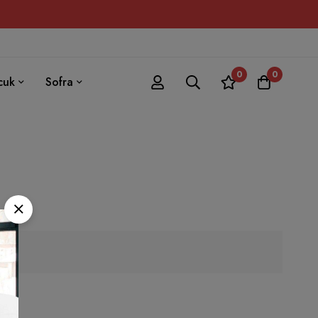
0
0
cuk
Sofra